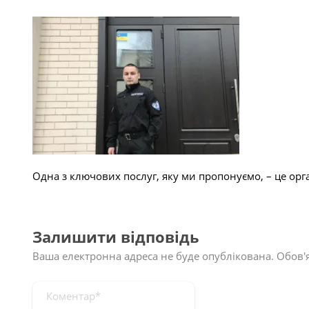
Одна з ключових послуг, яку ми пропонуємо, – це орга
Залишити відповідь
Ваша електронна адреса не буде опублікована.
Обов'я