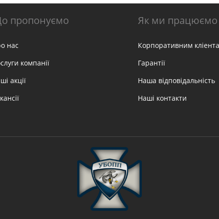
о пропонуємо
Як ми працюємо
о нас
Корпоративним кліент
слуги компанії
Гарантії
ші акції
Наша відповідальність
кансії
Наші контакти