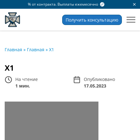
% от контракта. Выплаты ежемесячно
Получить консультацию
Главная
»
Главная
»
X1
X1
На чтение
Опубликовано
1 мин.
17.05.2023