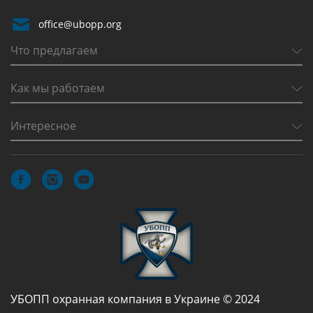
office@ubopp.org
Что предлагаем
Как мы работаем
Интересное
УБОПП охранная компания в Украине © 2024