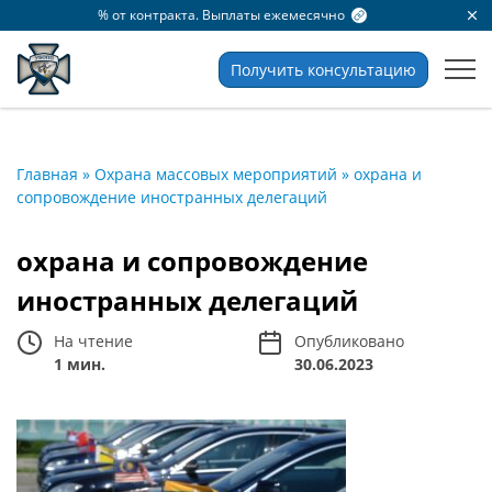
% от контракта. Выплаты ежемесячно
Получить консультацию
Главная
»
Охрана массовых мероприятий
»
охрана и
сопровождение иностранных делегаций
охрана и сопровождение
иностранных делегаций
На чтение
Опубликовано
1 мин.
30.06.2023