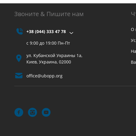
Звоните & Пишите нам
Ч
О 
+38 (044) 333 47 78
Ус
с 9:00 до 19:00 Пн-Пт
На
ул. Кубанской Украины 1а,
Киев, Украина, 02000
Ва
office@ubopp.org