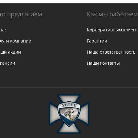
то предлагаем
Как мы работаем
нас
Корпоративным клиен
луги компании
Гарантии
ши акции
Наша ответственность
кансии
Наши контакты