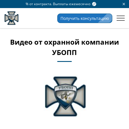
% от контракта. Выплаты ежемесячно
Получить консультацию
Видео от охранной компании
УБОПП