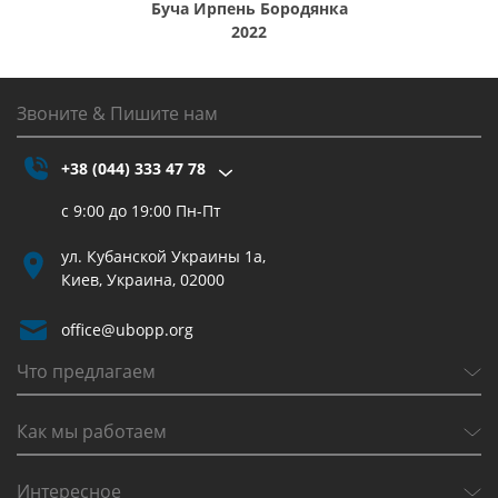
Буча Ирпень Бородянка
2022
Звоните & Пишите нам
+38 (044) 333 47 78
с 9:00 до 19:00 Пн-Пт
ул. Кубанской Украины 1а,
Киев, Украина, 02000
office@ubopp.org
Что предлагаем
Как мы работаем
Интересное