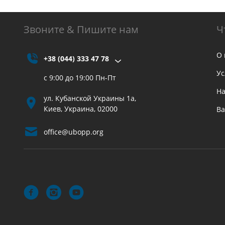
Звоните & Пишите нам
Ч
О 
+38 (044) 333 47 78
Ус
с 9:00 до 19:00 Пн-Пт
На
ул. Кубанской Украины 1а,
Киев, Украина, 02000
Ва
office@ubopp.org