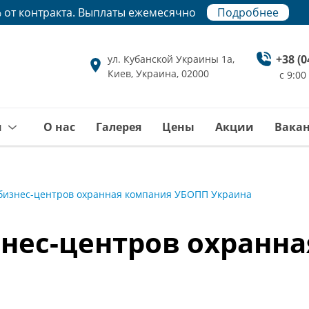
 от контракта. Выплаты ежемесячно
Подробнее
Подробнее
+38 (0
ул. Кубанской Украины 1а,
Киев, Украина, 02000
с 9:00
и
О нас
Галерея
Цены
Акции
Вака
 бизнес-центров охранная компания УБОПП Украина
знес-центров охранн