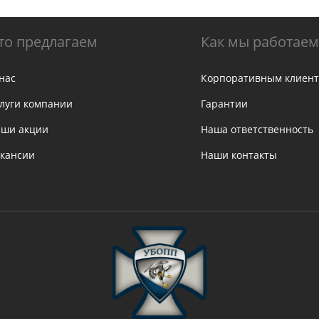
то предлагаем
Как мы работаем
нас
Корпоративным клиен
луги компании
Гарантии
ши акции
Наша ответственность
кансии
Наши контакты