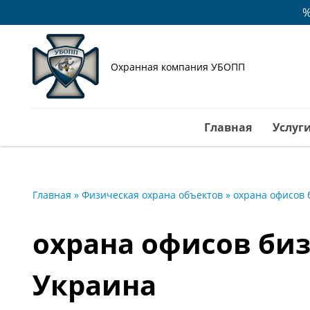
%
Охранная компания УБОПП
Главная
Услуг
Главная
»
Физическая охрана объектов
»
охрана офисов
охрана офисов би
Украина