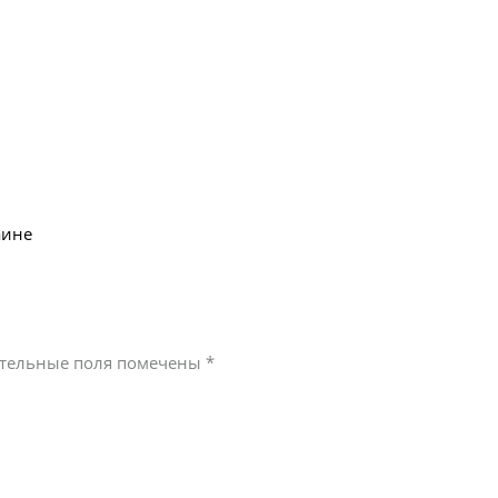
аине
тельные поля помечены
*