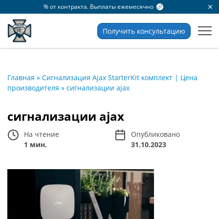
% от контракта. Выплаты ежемесячно
Получить консультацию
Главная
»
Сигнализация Ajax StarterKit комплект | Цена
производителя
»
сигнализации ajax
сигнализации ajax
На чтение
Опубликовано
1 мин.
31.10.2023