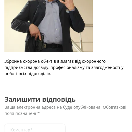
Збройна охорона об’єктів вимагає від охоронного
підприємства досвіду, професіоналізму та злагодженості у
роботі всіх підрозділів.
Залишити відповідь
Ваша електронна адреса не буде опублікована.
Обов'язкові
поля позначені
*