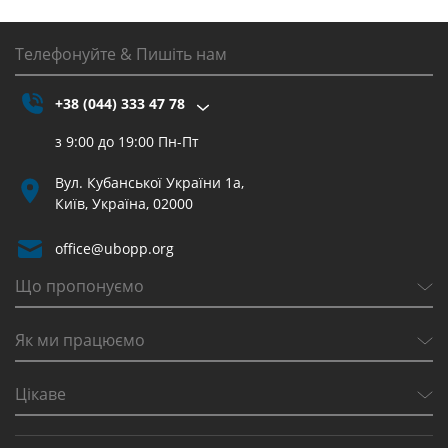
Телефонуйте & Пишіть нам
+38 (044) 333 47 78
з 9:00 до 19:00 Пн-Пт
Вул. Кубанської України 1а,
Київ, Україна, 02000
office@ubopp.org
Що пропонуємо
Як ми працюємо
Цікаве