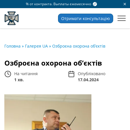
% от контракта. Выплаты ежемесячно
Отримати консультацію
Головна
»
Галерея UA
»
Озброєна охорона об’єктів
Озброєна охорона об’єктів
На читання
Опубліковано
1 хв.
17.04.2024